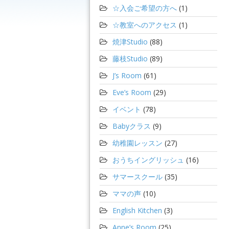
☆入会ご希望の方へ
(1)
☆教室へのアクセス
(1)
焼津Studio
(88)
藤枝Studio
(89)
J’s Room
(61)
Eve’s Room
(29)
イベント
(78)
Babyクラス
(9)
幼稚園レッスン
(27)
おうちイングリッシュ
(16)
サマースクール
(35)
ママの声
(10)
English Kitchen
(3)
Anne’s Room
(25)