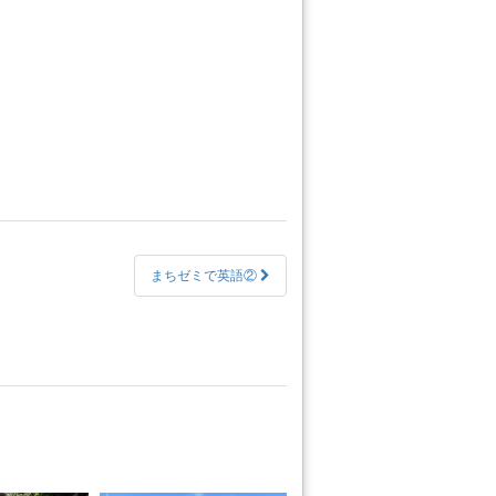
まちゼミで英語②