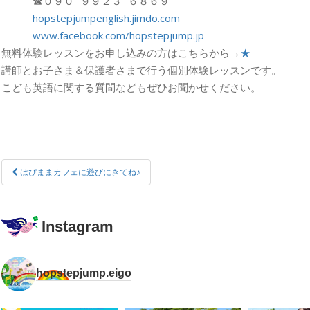
☎︎０９０−９９２３−６８６９
hopstepjumpenglish.jimdo.com
www.facebook.com/hopstepjump.jp
無料体験レッスンをお申し込みの方はこちらから→
★
講師とお子さま＆保護者さまで行う個別体験レッスンです。
こども英語に関する質問などもぜひお聞かせください。
はぴままカフェに遊びにきてね♪
Instagram
hopstepjump.eigo