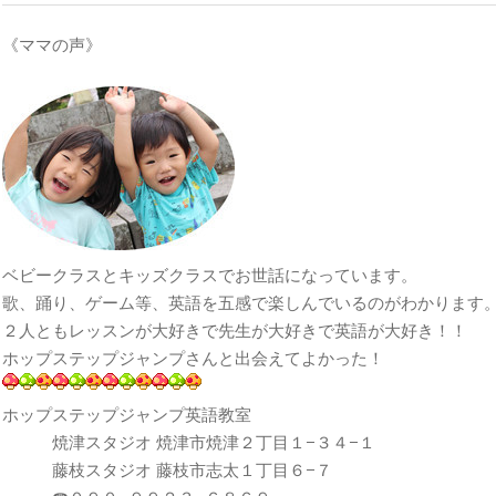
《ママの声》
ベビークラスとキッズクラスでお世話になっています。
歌、踊り、ゲーム等、英語を五感で楽しんでいるのがわかります
２人ともレッスンが大好きで先生が大好きで英語が大好き！！
ホップステップジャンプさんと出会えてよかった！
ホップステップジャンプ英語教室
焼津スタジオ 焼津市焼津２丁目１−３４−１
藤枝スタジオ 藤枝市志太１丁目６−７