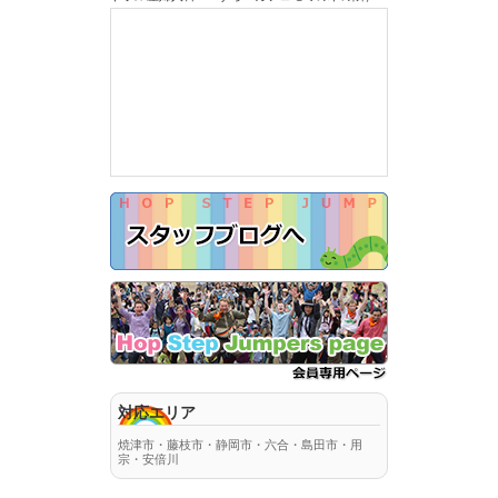
対応エリア
焼津市・藤枝市・静岡市・六合・島田市・用
宗・安倍川