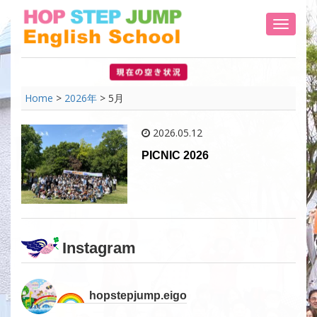
Toggle 
Home
>
2026年
>
5月
2026.05.12
PICNIC 2026
Instagram
hopstepjump.eigo