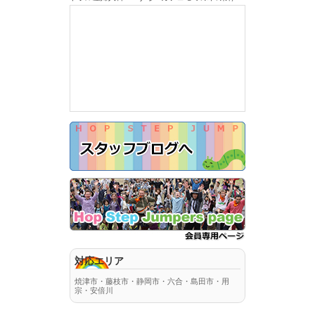
対応エリア
焼津市・藤枝市・静岡市・六合・島田市・用
宗・安倍川