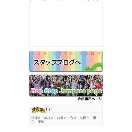
対応エリア
焼津市・藤枝市・静岡市・六合・島田市・用
宗・安倍川