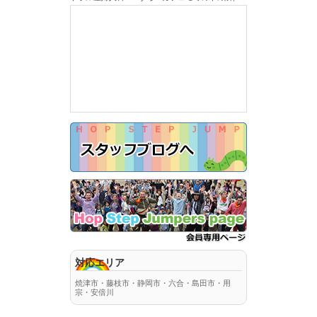
対応エリア
焼津市・藤枝市・静岡市・六合・島田市・用
宗・安倍川