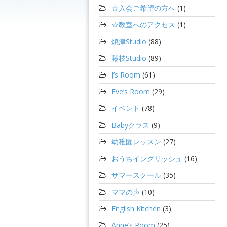
☆入会ご希望の方へ
(1)
☆教室へのアクセス
(1)
焼津Studio
(88)
藤枝Studio
(89)
J’s Room
(61)
Eve’s Room
(29)
イベント
(78)
Babyクラス
(9)
幼稚園レッスン
(27)
おうちイングリッシュ
(16)
サマースクール
(35)
ママの声
(10)
English Kitchen
(3)
Anne’s Room
(25)