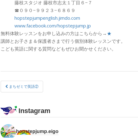
藤枝スタジオ 藤枝市志太１丁目６−７
☎︎０９０−９９２３−６８６９
hopstepjumpenglish.jimdo.com
www.facebook.com/hopstepjump.jp
無料体験レッスンをお申し込みの方はこちらから→
★
講師とお子さま＆保護者さまで行う個別体験レッスンです。
こども英語に関する質問などもぜひお聞かせください。
まちゼミで英語②
Instagram
hopstepjump.eigo