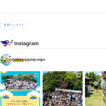
新しいクラス
Instagram
hopstepjump.eigo