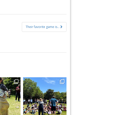
Their favorite game is…