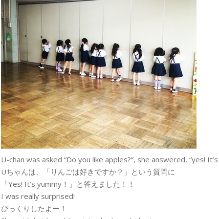
U-chan was asked “Do you like apples?”, she answered, “yes! It’
Uちゃんは、「りんごは好きですか？」という質問に
「Yes! It’s yummy！」と答えました！！
I was really surprised!
びっくりしたよー！