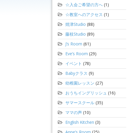
☆入会ご希望の方へ
(1)
☆教室へのアクセス
(1)
焼津Studio
(88)
藤枝Studio
(89)
J’s Room
(61)
Eve’s Room
(29)
イベント
(78)
Babyクラス
(9)
幼稚園レッスン
(27)
おうちイングリッシュ
(16)
サマースクール
(35)
ママの声
(10)
English Kitchen
(3)
Anne’s Room
(25)