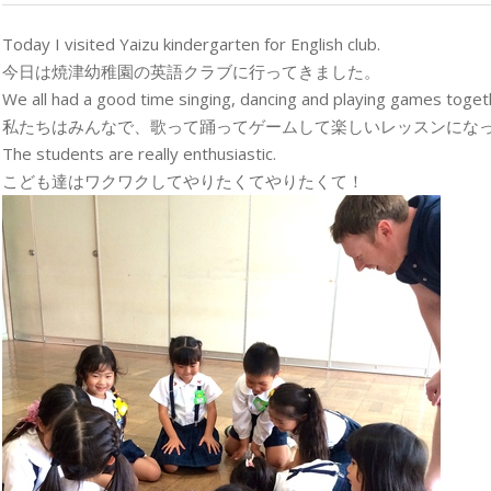
Today I visited Yaizu kindergarten for English club.
今日は焼津幼稚園の英語クラブに行ってきました。
We all had a good time singing, dancing and playing games toget
私たちはみんなで、歌って踊ってゲームして楽しいレッスンにな
The students are really enthusiastic.
こども達はワクワクしてやりたくてやりたくて！