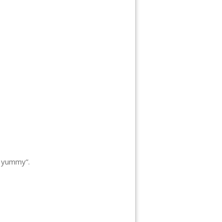
s yummy”.