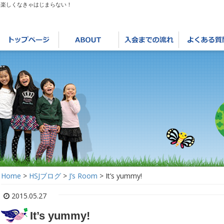
は楽しくなきゃはじまらない！
Home
>
HSJブログ
>
J’s Room
>
It’s yummy!
2015.05.27
It’s yummy!