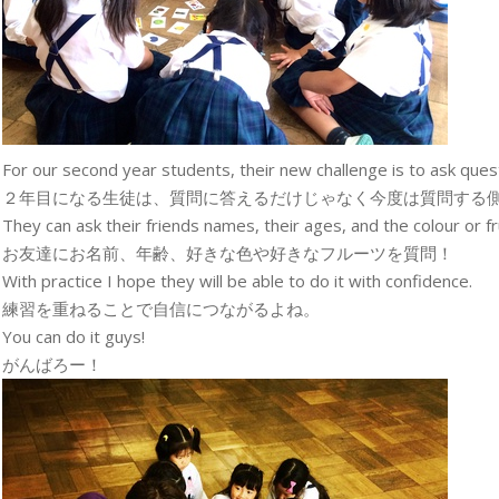
For our second year students, their new challenge is to ask ques
２年目になる生徒は、質問に答えるだけじゃなく今度は質問する
They can ask their friends names, their ages, and the colour or fru
お友達にお名前、年齢、好きな色や好きなフルーツを質問！
With practice I hope they will be able to do it with confidence.
練習を重ねることで自信につながるよね。
You can do it guys!
がんばろー！