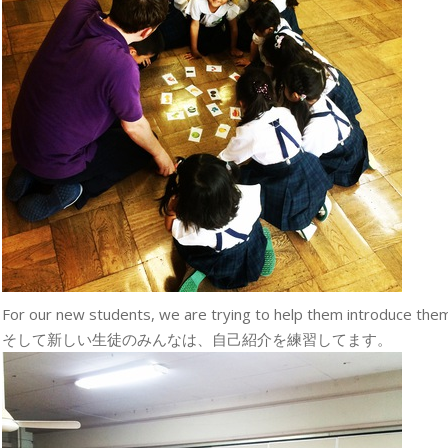
For our new students, we are trying to help them introduce the
そして新しい生徒のみんなは、自己紹介を練習してます。