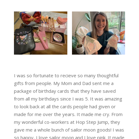
I was so fortunate to recieve so many thoughtful
gifts from people. My Mom and Dad sent me a
package of birthday cards that they have saved
from all my birthdays since I was 5. It was amazing
to look back at all the cards people had given or
made for me over the years. It made me cry. From
my wonderful co-workers at Hop Step Jump, they
gave me a whole bunch of sailor moon goods! I was
so happy, I love sailor moon and I love pink. It made