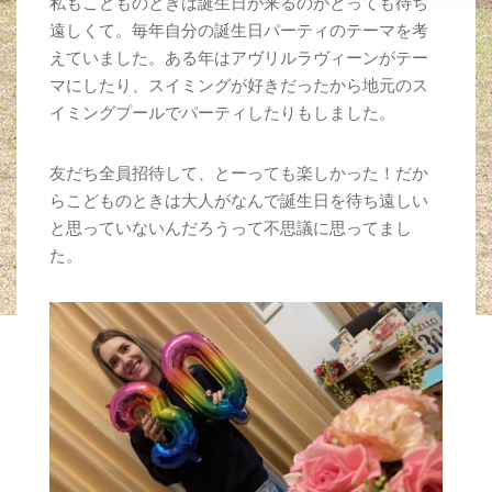
私もこどものときは誕生日が来るのがとっても待ち
遠しくて。毎年自分の誕生日パーティのテーマを考
えていました。ある年はアヴリルラヴィーンがテー
マにしたり、スイミングが好きだったから地元のス
イミングプールでパーティしたりもしました。
友だち全員招待して、とーっても楽しかった！だか
らこどものときは大人がなんで誕生日を待ち遠しい
と思っていないんだろうって不思議に思ってまし
た。