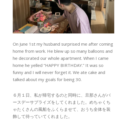
On June 1st my husband surprised me after coming
home from work. He blew up so many balloons and
he decorated our whole apartment. When I came
home he yelled “HAPPY BIRTHDAY.” It was so
funny and I will never forget it. We ate cake and
talked about my goals for being 30.
６月１日、私が帰宅するのと同時に、旦那さんがバ
ースデーサプライズをしてくれました。めちゃくち
ゃたくさんの風船をふくらませて、おうち全体を装
飾して待っていてくれました。