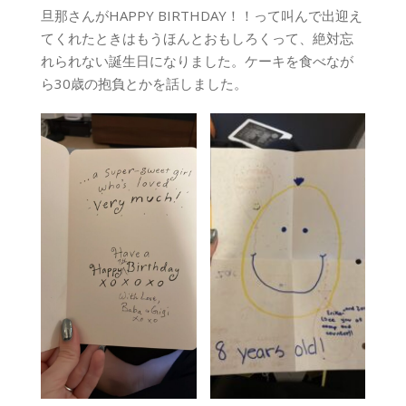
旦那さんがHAPPY BIRTHDAY！！って叫んで出迎え
てくれたときはもうほんとおもしろくって、絶対忘
れられない誕生日になりました。ケーキを食べなが
ら30歳の抱負とかを話しました。