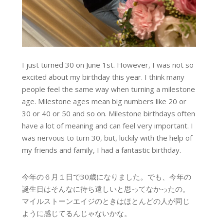
I just turned 30 on June 1st. However, I was not so
excited about my birthday this year. I think many
people feel the same way when turning a milestone
age. Milestone ages mean big numbers like 20 or
30 or 40 or 50 and so on. Milestone birthdays often
have a lot of meaning and can feel very important. I
was nervous to turn 30, but, luckily with the help of
my friends and family, I had a fantastic birthday.
今年の６月１日で30歳になりました。でも、今年の
誕生日はそんなに待ち遠しいと思ってなかったの。
マイルストーンエイジのときはほとんどの人が同じ
ように感じてるんじゃないかな。