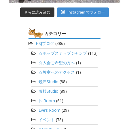
さらに読み込む
Instagram でフォロー
カテゴリー
HSJブログ
(386)
☆ホップステップジャンプ
(113)
☆入会ご希望の方へ
(1)
☆教室へのアクセス
(1)
焼津Studio
(88)
藤枝Studio
(89)
J’s Room
(61)
Eve’s Room
(29)
イベント
(78)