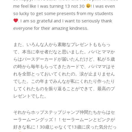
me feel like I was turning 13 not 30
! I was even
so lucky to get some presents from my students
. I am so grateful and I want to seriously thank
everyone for their amazing kindness.
また、いろんな人から素敵なプレゼントももらっ
て、本当に幸せ者だなと思いました。パパとママか
らはバースデーカードが届いたんだけど、私が５歳
の時から毎年もらってきたカードで、パパママはそ
れを全部とっておいてくれたの。涙が止まりません
でした。この年までみんなが私にくれたり作ったり
してくれたものを振り返ることができて、最高のプ
レゼントでした。
それからホップステップジャンプ仲間たちからはセ
ーラームーングッズ！！セーラームーンとピンクが
好きな私に！30歳じゃなくて13歳に戻った気分だっ