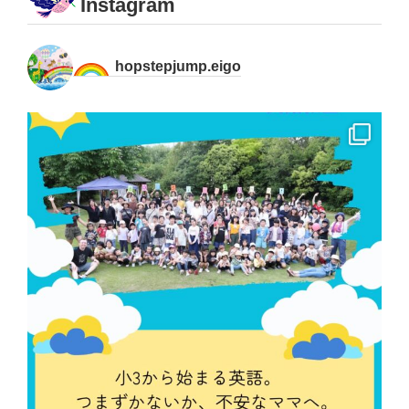
Instagram
hopstepjump.eigo