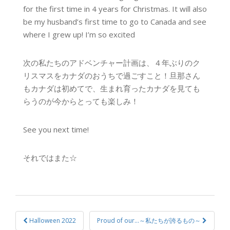
for the first time in 4 years for Christmas. It will also
be my husband’s first time to go to Canada and see
where I grew up! I’m so excited
次の私たちのアドベンチャー計画は、４年ぶりのク
リスマスをカナダのおうちで過ごすこと！旦那さん
もカナダは初めてで、生まれ育ったカナダを見ても
らうのが今からとっても楽しみ！
See you next time!
それではまた☆
Halloween 2022
Proud of our…～私たちが誇るもの～