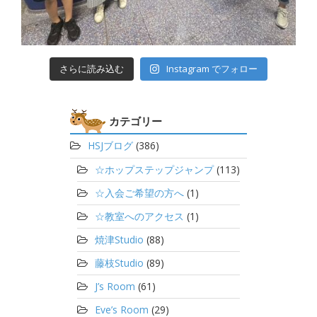
さらに読み込む
Instagram でフォロー
カテゴリー
HSJブログ
(386)
☆ホップステップジャンプ
(113)
☆入会ご希望の方へ
(1)
☆教室へのアクセス
(1)
焼津Studio
(88)
藤枝Studio
(89)
J’s Room
(61)
Eve’s Room
(29)