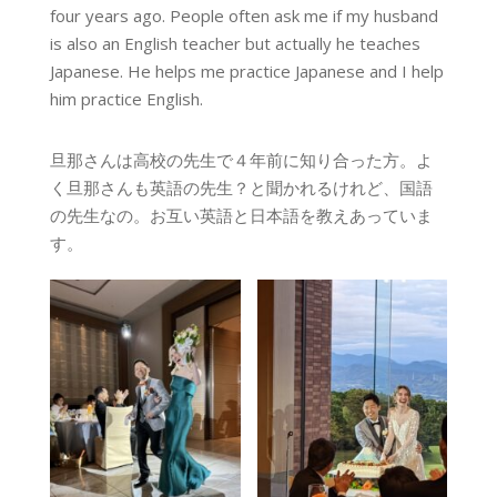
four years ago. People often ask me if my husband
is also an English teacher but actually he teaches
Japanese. He helps me practice Japanese and I help
him practice English.
旦那さんは高校の先生で４年前に知り合った方。よ
く旦那さんも英語の先生？と聞かれるけれど、国語
の先生なの。お互い英語と日本語を教えあっていま
す。