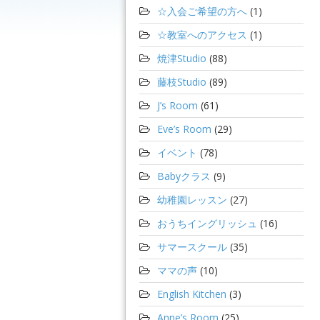
☆入会ご希望の方へ
(1)
☆教室へのアクセス
(1)
焼津Studio
(88)
藤枝Studio
(89)
J’s Room
(61)
Eve’s Room
(29)
イベント
(78)
Babyクラス
(9)
幼稚園レッスン
(27)
おうちイングリッシュ
(16)
サマースクール
(35)
ママの声
(10)
English Kitchen
(3)
Anne’s Room
(25)