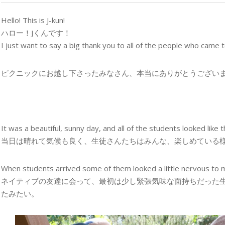
Hello! This is J-kun!
ハロー！Jくんです！
I just want to say a big thank you to all of the people who came to
ピクニックにお越し下さったみなさん、本当にありがとうござい
It was a beautiful, sunny day, and all of the students looked like
当日は晴れて気候も良く、生徒さんたちはみんな、楽しめている
When students arrived some of them looked a little nervous to 
ネイティブの友達に会って、最初は少し緊張気味な面持ちだった
たみたい。