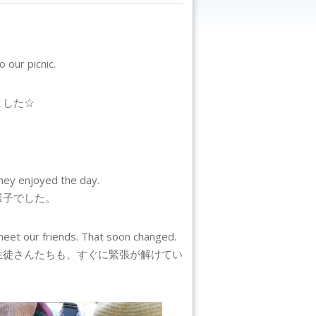
 our picnic.
ました☆
 they enjoyed the day.
様子でした。
meet our friends. That soon changed.
生徒さんたちも、すぐに緊張が解けてい