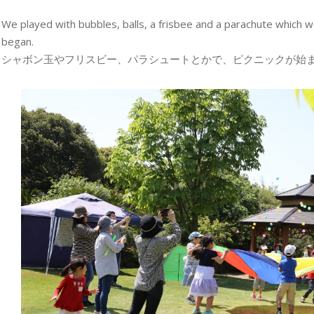
We played with bubbles, balls, a frisbee and a parachute which wer
began.
シャボン玉やフリスビー、パラシュートとかで、ピクニックが始ま