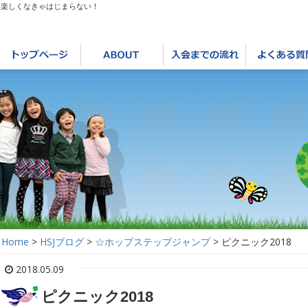
は楽しくなきゃはじまらない！
Home
>
HSJブログ
>
☆ホップステップジャンプ
>
ピクニック2018
2018.05.09
ピクニック2018